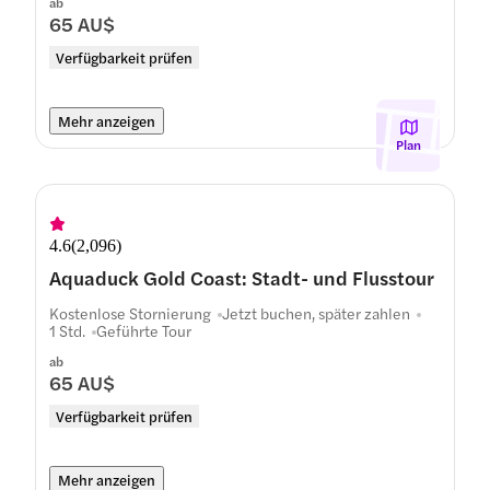
ab
65 AU$
Verfügbarkeit prüfen
Mehr anzeigen
Plan
4.6
(
2,096
)
Aquaduck Gold Coast: Stadt- und Flusstour
Kostenlose Stornierung
Jetzt buchen, später zahlen
1 Std.
Geführte Tour
ab
65 AU$
Verfügbarkeit prüfen
Mehr anzeigen