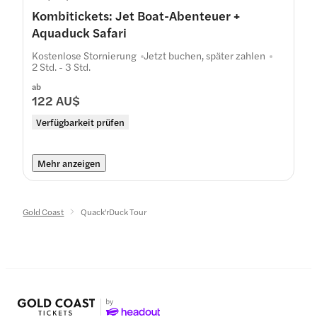
Kombitickets: Jet Boat-Abenteuer +
Aquaduck Safari
Kostenlose Stornierung
Jetzt buchen, später zahlen
2 Std. - 3 Std.
ab
122 AU$
Verfügbarkeit prüfen
Mehr anzeigen
Gold Coast
Quack'rDuck Tour