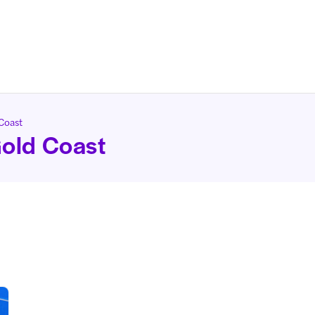
 Coast
Gold Coast