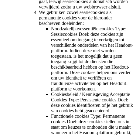
gaat, terwijl sessiecookies automatisch worden
verwijderd zodra u uw webbrowser afsluit.
We gebruiken zowel sessiecookies als
permanente cookies voor de hieronder
beschreven doeleinden:
Noodzakelijke/essentiële cookies Type:
Sessiecookies Doel: deze cookies zijn
essentieel om toegang te verkrijgen tot
verschillende onderdelen van het Headout-
platform. Indien deze niet worden
toegestaan, is het mogelijk dat u geen
toegang krijgt tot de diensten die
beschikbaarheid hebben op het Headout-
platform. Deze cookies helpen ons verder
om uw identiteit te verifiëren en
frauduleuze activiteiten op het Headout-
platform te voorkomen.
Cookiesbeleid / Kennisgeving Acceptatie
Cookies Type: Persistente cookies Doel:
deze cookies identificeren of je het gebruik
van cookies hebt geaccepteerd.
Functionele cookies Type: Permanente
cookies Doel: deze cookies stellen ons in
staat om keuzes te onthouden die u maakt
wanneer u het Headout-platform gebruikt,