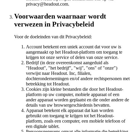
privacy@headout.com.
Voorwaarden waarnaar wordt
verwezen in Privacybeleid
Voor de doeleinden van dit Privacybeleid:
Account betekent een uniek account dat voor uw is
aangemaakt op het Headout-platform om toegang te
krijgen tot onze service of delen van onze service.
Bedrijf (in deze overeenkomst aangeduid als
"Headout", "het bedrijf", "wij", "ons" of "onze")
verwijst naar Headout. Inc, filialen,
dochterondernemingen en/of andere rechtspersonen met
betrekking tot Headout.
Cookies zijn kleine bestanden die door het Headout-
platform op uw computer, mobiele apparaat of een
ander apparaat worden geplaatst en die onder andere de
details van uw browsergeschiedenis bevatten.
Apparaat betekent elk apparaat dat kan worden
gebruikt om toegang te krijgen tot het Headout-
platform, zoals een computer, een mobiele telefoon of
een digitale tablet.
Persoonsgegevens omvat alle informatie die betrekking