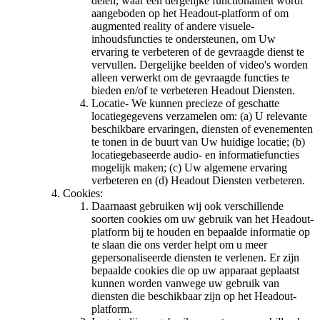
delen, waar een dergelijke functionaliteit wordt
aangeboden op het Headout-platform of om
augmented reality of andere visuele-
inhoudsfuncties te ondersteunen, om Uw
ervaring te verbeteren of de gevraagde dienst te
vervullen. Dergelijke beelden of video's worden
alleen verwerkt om de gevraagde functies te
bieden en/of te verbeteren Headout Diensten.
Locatie- We kunnen precieze of geschatte
locatiegegevens verzamelen om: (a) U relevante
beschikbare ervaringen, diensten of evenementen
te tonen in de buurt van Uw huidige locatie; (b)
locatiegebaseerde audio- en informatiefuncties
mogelijk maken; (c) Uw algemene ervaring
verbeteren en (d) Headout Diensten verbeteren.
Cookies:
Daarnaast gebruiken wij ook verschillende
soorten cookies om uw gebruik van het Headout-
platform bij te houden en bepaalde informatie op
te slaan die ons verder helpt om u meer
gepersonaliseerde diensten te verlenen. Er zijn
bepaalde cookies die op uw apparaat geplaatst
kunnen worden vanwege uw gebruik van
diensten die beschikbaar zijn op het Headout-
platform.