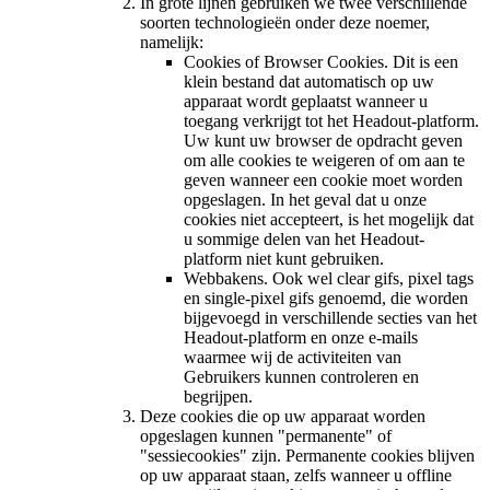
In grote lijnen gebruiken we twee verschillende
soorten technologieën onder deze noemer,
namelijk:
Cookies of Browser Cookies. Dit is een
klein bestand dat automatisch op uw
apparaat wordt geplaatst wanneer u
toegang verkrijgt tot het Headout-platform.
Uw kunt uw browser de opdracht geven
om alle cookies te weigeren of om aan te
geven wanneer een cookie moet worden
opgeslagen. In het geval dat u onze
cookies niet accepteert, is het mogelijk dat
u sommige delen van het Headout-
platform niet kunt gebruiken.
Webbakens. Ook wel clear gifs, pixel tags
en single-pixel gifs genoemd, die worden
bijgevoegd in verschillende secties van het
Headout-platform en onze e-mails
waarmee wij de activiteiten van
Gebruikers kunnen controleren en
begrijpen.
Deze cookies die op uw apparaat worden
opgeslagen kunnen "permanente" of
"sessiecookies" zijn. Permanente cookies blijven
op uw apparaat staan, zelfs wanneer u offline