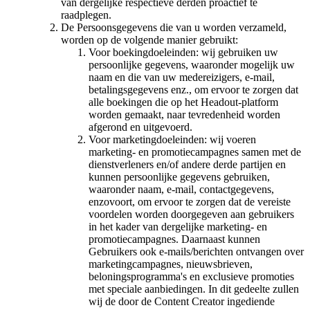
van dergelijke respectieve derden proactief te
raadplegen.
De Persoonsgegevens die van u worden verzameld,
worden op de volgende manier gebruikt:
Voor boekingdoeleinden: wij gebruiken uw
persoonlijke gegevens, waaronder mogelijk uw
naam en die van uw medereizigers, e-mail,
betalingsgegevens enz., om ervoor te zorgen dat
alle boekingen die op het Headout-platform
worden gemaakt, naar tevredenheid worden
afgerond en uitgevoerd.
Voor marketingdoeleinden: wij voeren
marketing- en promotiecampagnes samen met de
dienstverleners en/of andere derde partijen en
kunnen persoonlijke gegevens gebruiken,
waaronder naam, e-mail, contactgegevens,
enzovoort, om ervoor te zorgen dat de vereiste
voordelen worden doorgegeven aan gebruikers
in het kader van dergelijke marketing- en
promotiecampagnes. Daarnaast kunnen
Gebruikers ook e-mails/berichten ontvangen over
marketingcampagnes, nieuwsbrieven,
beloningsprogramma's en exclusieve promoties
met speciale aanbiedingen. In dit gedeelte zullen
wij de door de Content Creator ingediende