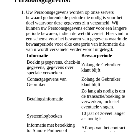
Uw Persoonsgegevens worden op onze servers
bewaard gedurende de periode die nodig is voor het
doel waarvoor deze gegevens zijn verzameld. Wij
kunnen uw Persoonsgegevens echter voor een langere
periode bewaren, indien de wet dit vereist. Hier vindt u
een schema voor het bewaren van gegevens waarin de
bewaarperiode voor elke categorie van informatie die
van u wordt verzameld verder wordt uitgelegd:
Informatie
Bewaarperiode
Boekingsgegevens, check-in
Zolang de Gebruiker
gegevens, gegevens over
klant blijft
speciale verzoeken
Contactgegevens van
Zolang de Gebruiker
Gebruiker
klant blijft
Zo lang als nodig is om
de transactie/boeking te
Betalingsinformatie
verwerken, inclusief
eventuele vragen.
10 jaar of zoveel langer
Systeemlogboeken
als nodig is
Informatie met betrekking
Afloop van het contract
tot Supply Partners of