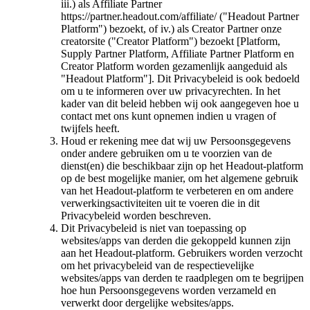
iii.) als Affiliate Partner
https://partner.headout.com/affiliate/ ("Headout Partner
Platform") bezoekt, of iv.) als Creator Partner onze
creatorsite ("Creator Platform") bezoekt [Platform,
Supply Partner Platform, Affiliate Partner Platform en
Creator Platform worden gezamenlijk aangeduid als
"Headout Platform"]. Dit Privacybeleid is ook bedoeld
om u te informeren over uw privacyrechten. In het
kader van dit beleid hebben wij ook aangegeven hoe u
contact met ons kunt opnemen indien u vragen of
twijfels heeft.
Houd er rekening mee dat wij uw Persoonsgegevens
onder andere gebruiken om u te voorzien van de
dienst(en) die beschikbaar zijn op het Headout-platform
op de best mogelijke manier, om het algemene gebruik
van het Headout-platform te verbeteren en om andere
verwerkingsactiviteiten uit te voeren die in dit
Privacybeleid worden beschreven.
Dit Privacybeleid is niet van toepassing op
websites/apps van derden die gekoppeld kunnen zijn
aan het Headout-platform. Gebruikers worden verzocht
om het privacybeleid van de respectievelijke
websites/apps van derden te raadplegen om te begrijpen
hoe hun Persoonsgegevens worden verzameld en
verwerkt door dergelijke websites/apps.