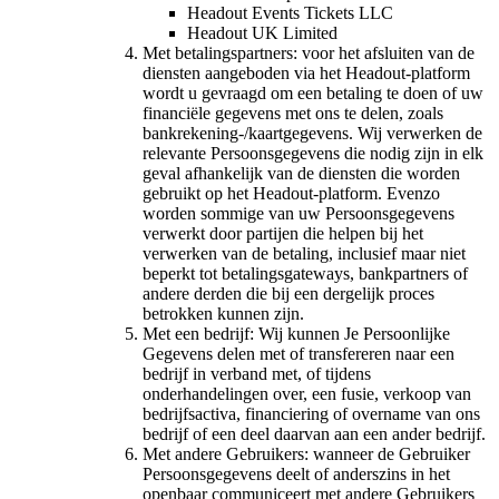
Headout Events Tickets LLC
Headout UK Limited
Met betalingspartners: voor het afsluiten van de
diensten aangeboden via het Headout-platform
wordt u gevraagd om een betaling te doen of uw
financiële gegevens met ons te delen, zoals
bankrekening-/kaartgegevens. Wij verwerken de
relevante Persoonsgegevens die nodig zijn in elk
geval afhankelijk van de diensten die worden
gebruikt op het Headout-platform. Evenzo
worden sommige van uw Persoonsgegevens
verwerkt door partijen die helpen bij het
verwerken van de betaling, inclusief maar niet
beperkt tot betalingsgateways, bankpartners of
andere derden die bij een dergelijk proces
betrokken kunnen zijn.
Met een bedrijf: Wij kunnen Je Persoonlijke
Gegevens delen met of transfereren naar een
bedrijf in verband met, of tijdens
onderhandelingen over, een fusie, verkoop van
bedrijfsactiva, financiering of overname van ons
bedrijf of een deel daarvan aan een ander bedrijf.
Met andere Gebruikers: wanneer de Gebruiker
Persoonsgegevens deelt of anderszins in het
openbaar communiceert met andere Gebruikers