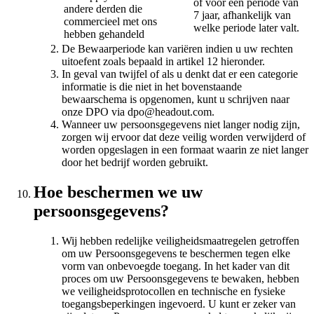
of voor een periode van
andere derden die
7 jaar, afhankelijk van
commercieel met ons
welke periode later valt.
hebben gehandeld
De Bewaarperiode kan variëren indien u uw rechten
uitoefent zoals bepaald in artikel 12 hieronder.
In geval van twijfel of als u denkt dat er een categorie
informatie is die niet in het bovenstaande
bewaarschema is opgenomen, kunt u schrijven naar
onze DPO via dpo@headout.com.
Wanneer uw persoonsgegevens niet langer nodig zijn,
zorgen wij ervoor dat deze veilig worden verwijderd of
worden opgeslagen in een formaat waarin ze niet langer
door het bedrijf worden gebruikt.
Hoe beschermen we uw
persoonsgegevens?
Wij hebben redelijke veiligheidsmaatregelen getroffen
om uw Persoonsgegevens te beschermen tegen elke
vorm van onbevoegde toegang. In het kader van dit
proces om uw Persoonsgegevens te bewaken, hebben
we veiligheidsprotocollen en technische en fysieke
toegangsbeperkingen ingevoerd. U kunt er zeker van