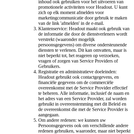
inhoud ook gebruiken voor het uitvoeren van
promotionele activiteiten voor Headout. U kunt
zich op elk moment afmelden voor
marketingcommunicatie door gebruik te maken
van de link 'afmelden' in de e-mail.
Klantenservice: Headout maakt ook gebruik van
de informatie die door de dienstverleners wordt
verstrekt (waaronder mogelijk
persoonsgegevens) om diverse ondersteunende
diensten te verlenen. Dit kan omvatten, maar is
niet beperkt tot, het reageren op verzoeken,
vragen of zorgen van Service Providers of
Gebruikers.
Registratie en administratieve doeleinden:
Headout gebruikt ook contactgegevens, en
financiële gegevens om de commerciële
overeenkomst met de Service Provider effectief
te beheren. Alle informatie, inclusief de naam en
het adres van een Service Provider, zal worden
gebruikt in overeenstemming met dit Beleid en
de overeenkomst die met de Service Provider is
aangegaan.
Om andere redenen: we kunnen uw
Persoonsgegevens ook om verschillende andere
redenen gebruiken, waaronder, maar niet beperkt