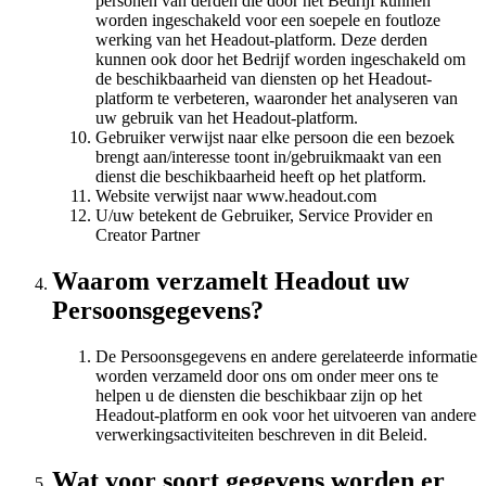
personen van derden die door het Bedrijf kunnen
worden ingeschakeld voor een soepele en foutloze
werking van het Headout-platform. Deze derden
kunnen ook door het Bedrijf worden ingeschakeld om
de beschikbaarheid van diensten op het Headout-
platform te verbeteren, waaronder het analyseren van
uw gebruik van het Headout-platform.
Gebruiker verwijst naar elke persoon die een bezoek
brengt aan/interesse toont in/gebruikmaakt van een
dienst die beschikbaarheid heeft op het platform.
Website verwijst naar www.headout.com
U/uw betekent de Gebruiker, Service Provider en
Creator Partner
Waarom verzamelt Headout uw
Persoonsgegevens?
De Persoonsgegevens en andere gerelateerde informatie
worden verzameld door ons om onder meer ons te
helpen u de diensten die beschikbaar zijn op het
Headout-platform en ook voor het uitvoeren van andere
verwerkingsactiviteiten beschreven in dit Beleid.
Wat voor soort gegevens worden er