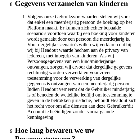
Gegevens verzamelen van kinderen
Volgens onze Gebruiksvoorwaarden stellen wij voor
dat enkel een meerderjarig persoon de boeking op het
Platform maakt. Er kunnen zich echter bepaalde
scenario's voordoen waarbij een boeking voor kinderen
wordt gemaakt door een persoon die meerderjarig is.
Voor dergelijke scenario's willen wij verklaren dat bij
wij bij Headout waarde hechten aan de privacy van
iedereen, met inbegrip van kinderen. Als wij
Persoonsgegevens van een kind/minderjarige
ontvangen, zorgen wij ervoor dat dergelijke gegevens
rechtmatig worden verwerkt en voor zover
toestemming voor de verwerking van dergelijke
gegevens is ontvangen van een meerderjarig persoon.
Indien Headout verneemt dat de Gebruiker minderjarig
is of beneden de wettelijke leeftijd om toestemming te
geven in de betrokken jurisdictie, behoudt Headout zich
het recht voor om alle diensten aan deze Gebruiker/dit
Account te beëindigen zonder voorafgaande
kennisgeving.
Hoe lang bewaren we uw
Persoonsgegevens?