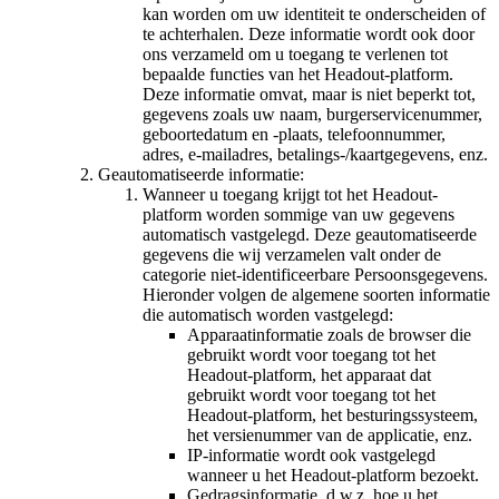
kan worden om uw identiteit te onderscheiden of
te achterhalen. Deze informatie wordt ook door
ons verzameld om u toegang te verlenen tot
bepaalde functies van het Headout-platform.
Deze informatie omvat, maar is niet beperkt tot,
gegevens zoals uw naam, burgerservicenummer,
geboortedatum en -plaats, telefoonnummer,
adres, e-mailadres, betalings-/kaartgegevens, enz.
Geautomatiseerde informatie:
Wanneer u toegang krijgt tot het Headout-
platform worden sommige van uw gegevens
automatisch vastgelegd. Deze geautomatiseerde
gegevens die wij verzamelen valt onder de
categorie niet-identificeerbare Persoonsgegevens.
Hieronder volgen de algemene soorten informatie
die automatisch worden vastgelegd:
Apparaatinformatie zoals de browser die
gebruikt wordt voor toegang tot het
Headout-platform, het apparaat dat
gebruikt wordt voor toegang tot het
Headout-platform, het besturingssysteem,
het versienummer van de applicatie, enz.
IP-informatie wordt ook vastgelegd
wanneer u het Headout-platform bezoekt.
Gedragsinformatie, d.w.z. hoe u het