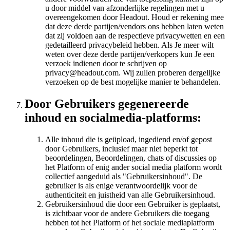
u door middel van afzonderlijke regelingen met u
overeengekomen door Headout. Houd er rekening mee
dat deze derde partijen/vendors ons hebben laten weten
dat zij voldoen aan de respectieve privacywetten en een
gedetailleerd privacybeleid hebben. Als Je meer wilt
weten over deze derde partijen/verkopers kun Je een
verzoek indienen door te schrijven op
privacy@headout.com. Wij zullen proberen dergelijke
verzoeken op de best mogelijke manier te behandelen.
Door Gebruikers gegenereerde
inhoud en socialmedia-platforms:
Alle inhoud die is geüpload, ingediend en/of gepost
door Gebruikers, inclusief maar niet beperkt tot
beoordelingen, Beoordelingen, chats of discussies op
het Platform of enig ander social media platform wordt
collectief aangeduid als "Gebruikersinhoud". De
gebruiker is als enige verantwoordelijk voor de
authenticiteit en juistheid van alle Gebruikersinhoud.
Gebruikersinhoud die door een Gebruiker is geplaatst,
is zichtbaar voor de andere Gebruikers die toegang
hebben tot het Platform of het sociale mediaplatform