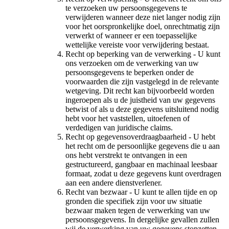
te verzoeken uw persoonsgegevens te
verwijderen wanneer deze niet langer nodig zijn
voor het oorspronkelijke doel, onrechtmatig zijn
verwerkt of wanneer er een toepasselijke
wettelijke vereiste voor verwijdering bestaat.
Recht op beperking van de verwerking - U kunt
ons verzoeken om de verwerking van uw
persoonsgegevens te beperken onder de
voorwaarden die zijn vastgelegd in de relevante
wetgeving. Dit recht kan bijvoorbeeld worden
ingeroepen als u de juistheid van uw gegevens
betwist of als u deze gegevens uitsluitend nodig
hebt voor het vaststellen, uitoefenen of
verdedigen van juridische claims.
Recht op gegevensoverdraagbaarheid - U hebt
het recht om de persoonlijke gegevens die u aan
ons hebt verstrekt te ontvangen in een
gestructureerd, gangbaar en machinaal leesbaar
formaat, zodat u deze gegevens kunt overdragen
aan een andere dienstverlener.
Recht van bezwaar - U kunt te allen tijde en op
gronden die specifiek zijn voor uw situatie
bezwaar maken tegen de verwerking van uw
persoonsgegevens. In dergelijke gevallen zullen
wij de verwerking van uw gegevens stopzetten,