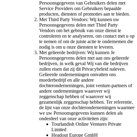
Persoonsgegevens van Gebruikers delen met
Service Providers om Gebruikers bepaalde
producten, diensten of promoties aan te bieden.
Met Third Party Vendors: Wij kunnen uw
Persoonsgegevens delen met Third Party
Vendors om het gebruik van onze dienst te
controleren en te analyseren, om contact met u op
te nemen of om de juiste actie te ondernemen die
nodig is om u onze diensten te leveren.
Met gelieerde bedrijven: Wij kunnen Je
Persoonsgegevens delen met aan ons gelieerde
bedrijven, in welk geval Wij van die bedrijven
zullen eisen dat zij dit Privacybeleid naleven.
Gelieerde ondernemingen omvatten ons
moederbedrijf en alle andere
dochterondernemingen, joint venture-partners of
andere ondernemingen waarover wij
zeggenschap hebben of waarover wij
gezamenlijk zeggenschap hebben. Ter referentie,
de lijst van onze dochterondernemingen waarmee
we uw Persoonsgegevens kunnen delen als
onderdeel van onze activiteiten zijn:
Tourlandish Online Ventures Private
Limited
Headout Europe GmbH