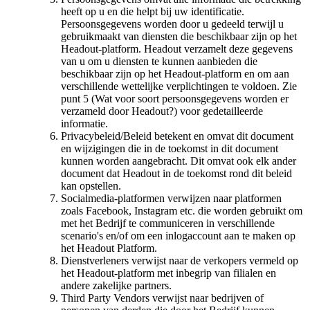
heeft op u en die helpt bij uw identificatie.
Persoonsgegevens worden door u gedeeld terwijl u
gebruikmaakt van diensten die beschikbaar zijn op het
Headout-platform. Headout verzamelt deze gegevens
van u om u diensten te kunnen aanbieden die
beschikbaar zijn op het Headout-platform en om aan
verschillende wettelijke verplichtingen te voldoen. Zie
punt 5 (Wat voor soort persoonsgegevens worden er
verzameld door Headout?) voor gedetailleerde
informatie.
Privacybeleid/Beleid betekent en omvat dit document
en wijzigingen die in de toekomst in dit document
kunnen worden aangebracht. Dit omvat ook elk ander
document dat Headout in de toekomst rond dit beleid
kan opstellen.
Socialmedia-platformen verwijzen naar platformen
zoals Facebook, Instagram etc. die worden gebruikt om
met het Bedrijf te communiceren in verschillende
scenario's en/of om een inlogaccount aan te maken op
het Headout Platform.
Dienstverleners verwijst naar de verkopers vermeld op
het Headout-platform met inbegrip van filialen en
andere zakelijke partners.
Third Party Vendors verwijst naar bedrijven of