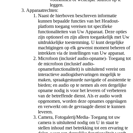
leggen.
Apparaatrechten:
Naast de hierboven beschreven informatie
kunnen bepaalde functies van het Headout-
platform toegang vereisen tot specifieke
functionaliteiten van Uw Apparaat. Deze opties
zijn optioneel en zijn alleen toegankelijk met Uw
uitdrukkelijke toestemming. U kunt dergelijke
machtigingen op elk gewenst moment beheren of
intrekken via de instellingen van Uw apparaat.
Microfoon (inclusief audio-opname)- Toegang tot
de microfoon (inclusief audio-
opnamefunctionaliteit) is uitsluitend vereist om
interactieve audiogidservaringen mogelijk te
maken, spraakgestuurde navigatie of assistentie te
bieden; en audio op te nemen als een dergelijke
opname nodig is voor het leveren of verbeteren
van de betreffende dienst. Als er audio wordt
opgenomen, worden deze opnames opgeslagen
en verwerkt om de gevraagde dienst te kunnen
leveren.
Camera, Fotogalerij/Media- Toegang tot uw
camera is uitsluitend nodig om U in staat te
stellen inhoud met betrekking tot een ervaring te