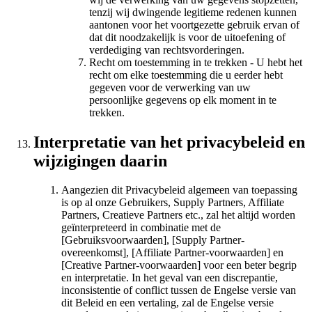
tenzij wij dwingende legitieme redenen kunnen
aantonen voor het voortgezette gebruik ervan of
dat dit noodzakelijk is voor de uitoefening of
verdediging van rechtsvorderingen.
Recht om toestemming in te trekken - U hebt het
recht om elke toestemming die u eerder hebt
gegeven voor de verwerking van uw
persoonlijke gegevens op elk moment in te
trekken.
Interpretatie van het privacybeleid en
wijzigingen daarin
Aangezien dit Privacybeleid algemeen van toepassing
is op al onze Gebruikers, Supply Partners, Affiliate
Partners, Creatieve Partners etc., zal het altijd worden
geïnterpreteerd in combinatie met de
[Gebruiksvoorwaarden], [Supply Partner-
overeenkomst], [Affiliate Partner-voorwaarden] en
[Creative Partner-voorwaarden] voor een beter begrip
en interpretatie. In het geval van een discrepantie,
inconsistentie of conflict tussen de Engelse versie van
dit Beleid en een vertaling, zal de Engelse versie