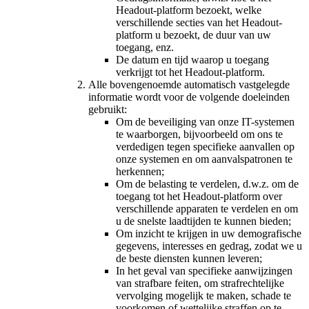
Headout-platform bezoekt, welke
verschillende secties van het Headout-
platform u bezoekt, de duur van uw
toegang, enz.
De datum en tijd waarop u toegang
verkrijgt tot het Headout-platform.
Alle bovengenoemde automatisch vastgelegde
informatie wordt voor de volgende doeleinden
gebruikt:
Om de beveiliging van onze IT-systemen
te waarborgen, bijvoorbeeld om ons te
verdedigen tegen specifieke aanvallen op
onze systemen en om aanvalspatronen te
herkennen;
Om de belasting te verdelen, d.w.z. om de
toegang tot het Headout-platform over
verschillende apparaten te verdelen en om
u de snelste laadtijden te kunnen bieden;
Om inzicht te krijgen in uw demografische
gegevens, interesses en gedrag, zodat we u
de beste diensten kunnen leveren;
In het geval van specifieke aanwijzingen
van strafbare feiten, om strafrechtelijke
vervolging mogelijk te maken, schade te
voorkomen of wettelijke straffen op te