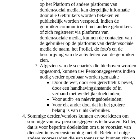
op het Platform of andere platforms van
derden/social media, kan dergelijke informatie
door alle Gebruikers worden bekeken en
publiekelijk worden verspreid. Indien de
gebruiker communiceert met andere gebruikers
of zich registreert via platforms van
derden/sociale media, kunnen de contacten van
de gebruiker op de platforms van derden/sociale
media de naam, het Profiel, de foto's en de
beschrijving van de activiteiten van de gebruiker
zien.
Afgezien van de scenario's die hierboven worden
opgesomd, kunnen uw Persoonsgegevens indien
nodig verder openbaar worden gemaakt:
Door de wet, door een gerechtelijk bevel,
door een handhavingsinstantie of in
verband met wettelijke doeleinden;
Voor audit- en nalevingsdoeleinden;
Voor elk ander doel dat in het grotere
belang is van u als Gebruiker.
Sommige derden/vendors kunnen ervoor kiezen om
sommige van uw persoonsgegevens te bewaren. Echter,
dat is voor beperkte doeleinden om u te voorzien van
diensten in overeenstemming met dit Beleid of enige
andere voorwaarden die van toepassing kunnen zijn op