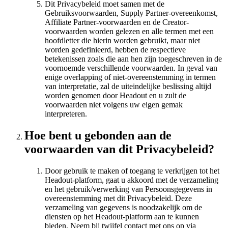
Dit Privacybeleid moet samen met de
Gebruiksvoorwaarden, Supply Partner-overeenkomst,
Affiliate Partner-voorwaarden en de Creator-
voorwaarden worden gelezen en alle termen met een
hoofdletter die hierin worden gebruikt, maar niet
worden gedefinieerd, hebben de respectieve
betekenissen zoals die aan hen zijn toegeschreven in de
voornoemde verschillende voorwaarden. In geval van
enige overlapping of niet-overeenstemming in termen
van interpretatie, zal de uiteindelijke beslissing altijd
worden genomen door Headout en u zult de
voorwaarden niet volgens uw eigen gemak
interpreteren.
Hoe bent u gebonden aan de
voorwaarden van dit Privacybeleid?
Door gebruik te maken of toegang te verkrijgen tot het
Headout-platform, gaat u akkoord met de verzameling
en het gebruik/verwerking van Persoonsgegevens in
overeenstemming met dit Privacybeleid. Deze
verzameling van gegevens is noodzakelijk om de
diensten op het Headout-platform aan te kunnen
bieden. Neem bij twijfel contact met ons op via