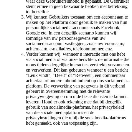
waar deze Gebruikersinhoud is geplaatst. De Gebruiker
stemt ermee in geen bezwaar te hebben met betrekking
tot hetzelfde.
Wij kunnen Gebruikers toestaan om een account aan te
maken op het Platform door gebruik te maken van hun
persoonlijke socialmedia-accounts zoals Facebook,
Google etc. In een dergelijk scenario kunnen wij
sommige van uw persoonsegevens van uw
socialmedia-account vastleggen, zoals uw voornaam,
achternaam, e-mailadres, telefoonnummer, enz.
Verder kunnen wij, wanneer u interactie met ons hebt
via social media of via onze berichten, de informatie die
u ons tijdens dergelijke interacties verstrekt, verzamelen
en verwerken. Dit kan gebeuren wanneer u een bericht
"Leuk vindt", "Deelt" of "Retweet", een commentaar
achterlaat of andere inhoud indient op ons socialmedia-
platform. De verwerking van gegevens in dit verband
gebeurt in overeenstemming met de relevante
privacywetgeving en om u de beste diensten te kunnen
leveren. Houd er ook rekening mee dat bij dergelijk
gebruik van socialmedia-platforms, het privacybeleid
van die sociale mediaplatforms en de
privacyinstellingen die u bij die socialmedia-platforms
hebt gemaakt, ook van toepassing zijn.