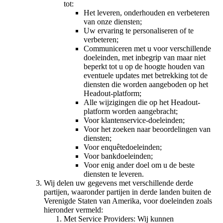
tot:
Het leveren, onderhouden en verbeteren
van onze diensten;
Uw ervaring te personaliseren of te
verbeteren;
Communiceren met u voor verschillende
doeleinden, met inbegrip van maar niet
beperkt tot u op de hoogte houden van
eventuele updates met betrekking tot de
diensten die worden aangeboden op het
Headout-platform;
Alle wijzigingen die op het Headout-
platform worden aangebracht;
Voor klantenservice-doeleinden;
Voor het zoeken naar beoordelingen van
diensten;
Voor enquêtedoeleinden;
Voor bankdoeleinden;
Voor enig ander doel om u de beste
diensten te leveren.
Wij delen uw gegevens met verschillende derde
partijen, waaronder partijen in derde landen buiten de
Verenigde Staten van Amerika, voor doeleinden zoals
hieronder vermeld:
Met Service Providers: Wij kunnen