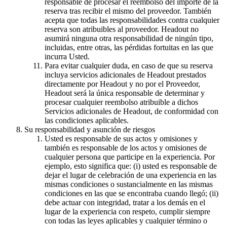
responsable de procesar el reembolso del importe de la
reserva tras recibir el mismo del proveedor. También
acepta que todas las responsabilidades contra cualquier
reserva son atribuibles al proveedor. Headout no
asumirá ninguna otra responsabilidad de ningún tipo,
incluidas, entre otras, las pérdidas fortuitas en las que
incurra Usted.
Para evitar cualquier duda, en caso de que su reserva
incluya servicios adicionales de Headout prestados
directamente por Headout y no por el Proveedor,
Headout será la única responsable de determinar y
procesar cualquier reembolso atribuible a dichos
Servicios adicionales de Headout, de conformidad con
las condiciones aplicables.
Su responsabilidad y asunción de riesgos
Usted es responsable de sus actos y omisiones y
también es responsable de los actos y omisiones de
cualquier persona que participe en la experiencia. Por
ejemplo, esto significa que: (i) usted es responsable de
dejar el lugar de celebración de una experiencia en las
mismas condiciones o sustancialmente en las mismas
condiciones en las que se encontraba cuando llegó; (ii)
debe actuar con integridad, tratar a los demás en el
lugar de la experiencia con respeto, cumplir siempre
con todas las leyes aplicables y cualquier término o