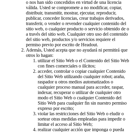
o nos han sido concedidos en virtud de una licencia
válida. Usted se compromete a no modificar, copiar,
distribuir, transmitir, mostrar, ejecutar, reproducir,
publicar, conceder licencias, crear trabajos derivados,
transferir, o vender o revender cualquier contenido del
sitio web, o cualquier producto o servicio obtenido de o
a través del sitio web. Cualquier otro uso del contenido
del sitio web, productos y/o servicios requiere el
permiso previo por escrito de Headout.
Además, Usted acepta que no ayudará ni permitirá que
otros lo hagan:
utilizar el Sitio Web o el Contenido del Sitio Web
con fines comerciales o ilícitos;
acceder, controlar o copiar cualquier Contenido
del Sitio Web utilizando cualquier robot; araña,
raspador u otros medios automatizados o
cualquier proceso manual para acceder, raspar,
indexar, recuperar o utilizar de cualquier otro
modo el Sitio Web o cualquier Contenido del
Sitio Web para cualquier fin sin nuestro permiso
expreso por escrito;
violar las restricciones del Sitio Web o eludir o
sortear otras medidas empleadas para impedir o
limitar el acceso al Sitio Web;
realizar cualquier acción que imponga o pueda