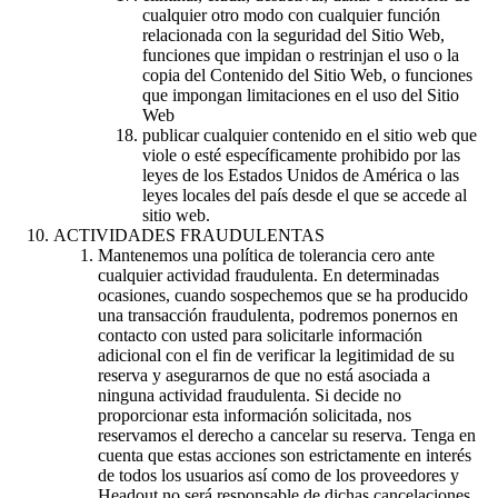
cualquier otro modo con cualquier función
relacionada con la seguridad del Sitio Web,
funciones que impidan o restrinjan el uso o la
copia del Contenido del Sitio Web, o funciones
que impongan limitaciones en el uso del Sitio
Web
publicar cualquier contenido en el sitio web que
viole o esté específicamente prohibido por las
leyes de los Estados Unidos de América o las
leyes locales del país desde el que se accede al
sitio web.
ACTIVIDADES FRAUDULENTAS
Mantenemos una política de tolerancia cero ante
cualquier actividad fraudulenta. En determinadas
ocasiones, cuando sospechemos que se ha producido
una transacción fraudulenta, podremos ponernos en
contacto con usted para solicitarle información
adicional con el fin de verificar la legitimidad de su
reserva y asegurarnos de que no está asociada a
ninguna actividad fraudulenta. Si decide no
proporcionar esta información solicitada, nos
reservamos el derecho a cancelar su reserva. Tenga en
cuenta que estas acciones son estrictamente en interés
de todos los usuarios así como de los proveedores y
Headout no será responsable de dichas cancelaciones.