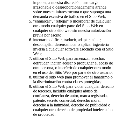
imponer, a nuestra discreción, una carga
irrazonable o desproporcionadamente grande
sobre nuestra infraestructura o que suponga una
demanda excesiva de tráfico en el Sitio Web;
"enmarcar", "reflejar" o incorporar de cualquier
otro modo cualquier parte del Sitio Web en
cualquier otro sitio web sin nuestra autorización
previa por escrito;
intentar modificar, traducir, adaptar, editar,
descompilar, desensamblar o aplicar ingeniería
inversa a cualquier software asociado con el Sitio
Web;
utilizar el Sitio Web para amenazar, acechar,
defraudar, incitar, acosar o propugnar el acoso de
otra persona, o interferir de cualquier otro modo
en el uso del Sitio Web por parte de otro usuario;
utilizar el sitio web para promover el fanatismo o
la discriminación contra clases protegidas;
utilizar el Sitio Web para violar cualquier derecho
de terceros, incluido cualquier abuso de
confianza, derecho de autor, marca registrada,
patente, secreto comercial, derecho moral,
derecho a la intimidad, derecho de publicidad o
cualquier otro derecho de propiedad intelectual o
de propiedad;