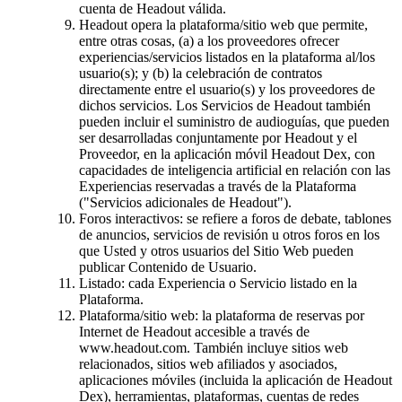
cuenta de Headout válida.
Headout opera la plataforma/sitio web que permite,
entre otras cosas, (a) a los proveedores ofrecer
experiencias/servicios listados en la plataforma al/los
usuario(s); y (b) la celebración de contratos
directamente entre el usuario(s) y los proveedores de
dichos servicios. Los Servicios de Headout también
pueden incluir el suministro de audioguías, que pueden
ser desarrolladas conjuntamente por Headout y el
Proveedor, en la aplicación móvil Headout Dex, con
capacidades de inteligencia artificial en relación con las
Experiencias reservadas a través de la Plataforma
("Servicios adicionales de Headout").
Foros interactivos: se refiere a foros de debate, tablones
de anuncios, servicios de revisión u otros foros en los
que Usted y otros usuarios del Sitio Web pueden
publicar Contenido de Usuario.
Listado: cada Experiencia o Servicio listado en la
Plataforma.
Plataforma/sitio web: la plataforma de reservas por
Internet de Headout accesible a través de
www.headout.com. También incluye sitios web
relacionados, sitios web afiliados y asociados,
aplicaciones móviles (incluida la aplicación de Headout
Dex), herramientas, plataformas, cuentas de redes