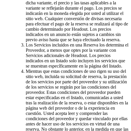
dicha variante, el precio y las tasas aplicables a la
variante se reflejarán durante el pago. Los precios se
indicarán en la moneda elegida por usted al utilizar el
sitio web. Cualquier conversión de divisas necesaria
para efectuar el pago de la reserva se realizará al tipo de
cambio determinado por Headout. Los precios
indicados en un anuncio están sujetos a cambios sin
previo aviso hasta que se haya efectuado la reserva.
Los Servicios incluidos en una Reserva los determina el
Proveedor, a menos que optes por la variante con
Servicios adicionales de Headout. Los precios
indicados en un listado solo incluyen los servicios que
se muestran específicamente en la página del listado.
Mientras que estas condiciones de uso rigen su uso del
sitio web, incluida su solicitud de reserva, la prestación
de los servicios por parte del proveedor y su utilización
de los servicios se regirán por las condiciones del
proveedor. Estas condiciones del proveedor pueden
estar especificadas en el listado, comunicadas a usted
tras la realización de la reserva, o estar disponibles en la
página web del proveedor o de la experiencia en
cuestión. Usted acepta leer y comprender las
condiciones del proveedor y quedar vinculado por ellas
antes de hacer uso de los servicios en virtud de una
reserva. No obstante lo anterior, en la medida en que las