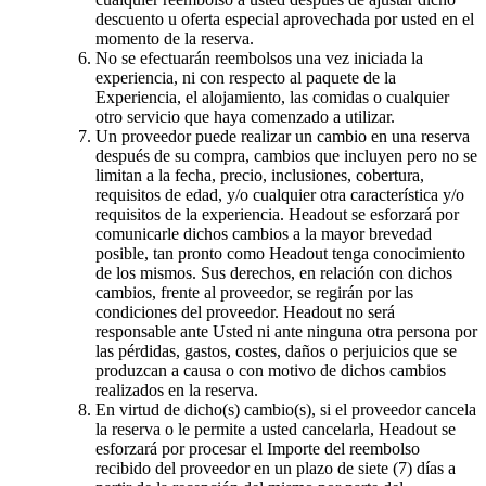
descuento u oferta especial aprovechada por usted en el
momento de la reserva.
No se efectuarán reembolsos una vez iniciada la
experiencia, ni con respecto al paquete de la
Experiencia, el alojamiento, las comidas o cualquier
otro servicio que haya comenzado a utilizar.
Un proveedor puede realizar un cambio en una reserva
después de su compra, cambios que incluyen pero no se
limitan a la fecha, precio, inclusiones, cobertura,
requisitos de edad, y/o cualquier otra característica y/o
requisitos de la experiencia. Headout se esforzará por
comunicarle dichos cambios a la mayor brevedad
posible, tan pronto como Headout tenga conocimiento
de los mismos. Sus derechos, en relación con dichos
cambios, frente al proveedor, se regirán por las
condiciones del proveedor. Headout no será
responsable ante Usted ni ante ninguna otra persona por
las pérdidas, gastos, costes, daños o perjuicios que se
produzcan a causa o con motivo de dichos cambios
realizados en la reserva.
En virtud de dicho(s) cambio(s), si el proveedor cancela
la reserva o le permite a usted cancelarla, Headout se
esforzará por procesar el Importe del reembolso
recibido del proveedor en un plazo de siete (7) días a