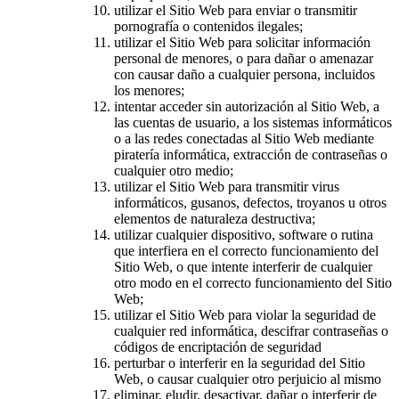
utilizar el Sitio Web para enviar o transmitir
pornografía o contenidos ilegales;
utilizar el Sitio Web para solicitar información
personal de menores, o para dañar o amenazar
con causar daño a cualquier persona, incluidos
los menores;
intentar acceder sin autorización al Sitio Web, a
las cuentas de usuario, a los sistemas informáticos
o a las redes conectadas al Sitio Web mediante
piratería informática, extracción de contraseñas o
cualquier otro medio;
utilizar el Sitio Web para transmitir virus
informáticos, gusanos, defectos, troyanos u otros
elementos de naturaleza destructiva;
utilizar cualquier dispositivo, software o rutina
que interfiera en el correcto funcionamiento del
Sitio Web, o que intente interferir de cualquier
otro modo en el correcto funcionamiento del Sitio
Web;
utilizar el Sitio Web para violar la seguridad de
cualquier red informática, descifrar contraseñas o
códigos de encriptación de seguridad
perturbar o interferir en la seguridad del Sitio
Web, o causar cualquier otro perjuicio al mismo
eliminar, eludir, desactivar, dañar o interferir de