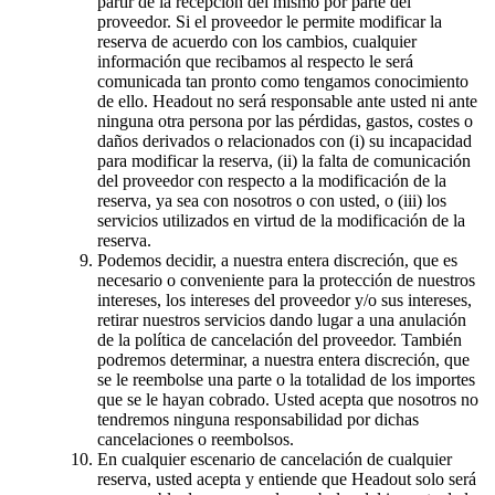
partir de la recepción del mismo por parte del
proveedor. Si el proveedor le permite modificar la
reserva de acuerdo con los cambios, cualquier
información que recibamos al respecto le será
comunicada tan pronto como tengamos conocimiento
de ello. Headout no será responsable ante usted ni ante
ninguna otra persona por las pérdidas, gastos, costes o
daños derivados o relacionados con (i) su incapacidad
para modificar la reserva, (ii) la falta de comunicación
del proveedor con respecto a la modificación de la
reserva, ya sea con nosotros o con usted, o (iii) los
servicios utilizados en virtud de la modificación de la
reserva.
Podemos decidir, a nuestra entera discreción, que es
necesario o conveniente para la protección de nuestros
intereses, los intereses del proveedor y/o sus intereses,
retirar nuestros servicios dando lugar a una anulación
de la política de cancelación del proveedor. También
podremos determinar, a nuestra entera discreción, que
se le reembolse una parte o la totalidad de los importes
que se le hayan cobrado. Usted acepta que nosotros no
tendremos ninguna responsabilidad por dichas
cancelaciones o reembolsos.
En cualquier escenario de cancelación de cualquier
reserva, usted acepta y entiende que Headout solo será