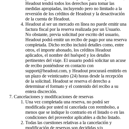
Headout tendrá todos los derechos para tomar las
medidas apropiadas, incluyendo pero no limitado a la
reversión de los créditos de Headout y la desactivación
de la cuenta de Headout.
Headout al ser un mercado en línea no puede emitir una
factura fiscal por la reserva realizada por un Usuario.
No obstante, previa solicitud por escrito del usuario,
Headout podrá emitir un recibo de pago por una reserva
completada. Dicho recibo incluirá detalles como, entre
otros, el importe abonado, los créditos Headout
aplicados, el nombre del huésped y los detalles
pertinentes del viaje. El usuario podrá solicitar un acuse
de recibo poniéndose en contacto con
support@headout.com, y Headout procurará emitirlo en
un plazo de veinticuatro (24) horas desde la recepción
de la solicitud. Headout se reserva el derecho a
determinar el formato y el contenido del recibo a su
entera discreción.
Cancelaciones y modificaciones de reservas
Una vez completada una reserva, no podrá ser
modificada por usted ni cancelada con reembolso, a
menos que se indique lo contrario en el listado o en las
condiciones del proveedor aplicables a dicho listado.
Todas las cuestiones relativas a la cancelación y
modificación de reservas son decididas y/o