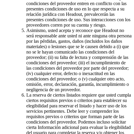
condiciones del proveedor entren en conflicto con las
presentes condiciones de uso en lo que respecta a su
relación jurídica con Headout, prevalecerán las
presentes condiciones de uso. Sus interacciones con los
proveedores corren por su cuenta y riesgo.
Asimismo, usted acepta y reconoce que Headout no
será responsable ante usted ni ante ninguna otra persona
por las pérdidas, gastos, daños (incluidos los daños
materiales) o lesiones que se le causen debido a (i) que
no se le hayan comunicado las condiciones del
proveedor; (ii) su falta de lectura y comprensión de las
condiciones del proveedor; (iii) el incumplimiento de
las condiciones del proveedor por parte del proveedor;
(iv) cualquier error, defecto o inexactitud en las
condiciones del proveedor; o (v) cualquier otro acto,
omisión, error, declaración, garantía, incumplimiento o
negligencia de un proveedor.
La reserva de ciertos listados requiere que usted cumpla
ciertos requisitos previos o criterios para establecer su
elegibilidad para reservar el listado y hacer uso de los
servicios pertinentes. Debe leer y comprender los
requisitos previos o criterios que forman parte de las
condiciones del proveedor. Podemos incluso solicitar
cierta Información adicional para evaluar la elegibilidad
del usuario para completar la reserva y/u obtener los