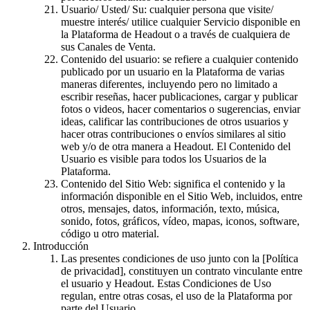
Usuario/ Usted/ Su: cualquier persona que visite/
muestre interés/ utilice cualquier Servicio disponible en
la Plataforma de Headout o a través de cualquiera de
sus Canales de Venta.
Contenido del usuario: se refiere a cualquier contenido
publicado por un usuario en la Plataforma de varias
maneras diferentes, incluyendo pero no limitado a
escribir reseñas, hacer publicaciones, cargar y publicar
fotos o videos, hacer comentarios o sugerencias, enviar
ideas, calificar las contribuciones de otros usuarios y
hacer otras contribuciones o envíos similares al sitio
web y/o de otra manera a Headout. El Contenido del
Usuario es visible para todos los Usuarios de la
Plataforma.
Contenido del Sitio Web: significa el contenido y la
información disponible en el Sitio Web, incluidos, entre
otros, mensajes, datos, información, texto, música,
sonido, fotos, gráficos, vídeo, mapas, iconos, software,
código u otro material.
Introducción
Las presentes condiciones de uso junto con la [Política
de privacidad], constituyen un contrato vinculante entre
el usuario y Headout. Estas Condiciones de Uso
regulan, entre otras cosas, el uso de la Plataforma por
parte del Usuario