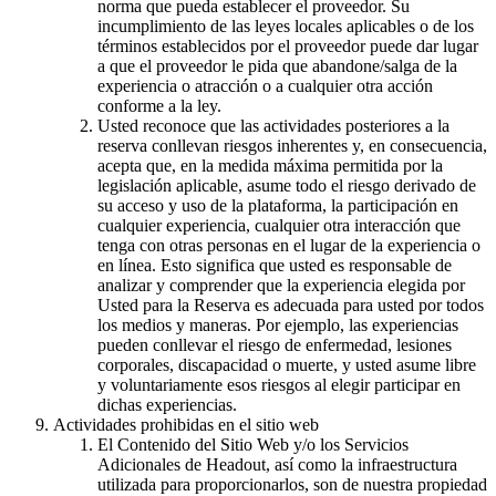
norma que pueda establecer el proveedor. Su
incumplimiento de las leyes locales aplicables o de los
términos establecidos por el proveedor puede dar lugar
a que el proveedor le pida que abandone/salga de la
experiencia o atracción o a cualquier otra acción
conforme a la ley.
Usted reconoce que las actividades posteriores a la
reserva conllevan riesgos inherentes y, en consecuencia,
acepta que, en la medida máxima permitida por la
legislación aplicable, asume todo el riesgo derivado de
su acceso y uso de la plataforma, la participación en
cualquier experiencia, cualquier otra interacción que
tenga con otras personas en el lugar de la experiencia o
en línea. Esto significa que usted es responsable de
analizar y comprender que la experiencia elegida por
Usted para la Reserva es adecuada para usted por todos
los medios y maneras. Por ejemplo, las experiencias
pueden conllevar el riesgo de enfermedad, lesiones
corporales, discapacidad o muerte, y usted asume libre
y voluntariamente esos riesgos al elegir participar en
dichas experiencias.
Actividades prohibidas en el sitio web
El Contenido del Sitio Web y/o los Servicios
Adicionales de Headout, así como la infraestructura
utilizada para proporcionarlos, son de nuestra propiedad