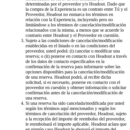
determinadas por el proveedor y/o Headout. Dado que
la compra de la Experiencia es un contrato entre Tú y el
Proveedor, Headout no enmarca los términos en
relación con la Experiencia, incluyendo pero no
limitándose a los términos de cancelación/modificación
relacionados con la misma, a menos que se acuerde lo
contrario entre Headout y el Proveedor en cuestión.
Sujeto a las condiciones de cancelación/modificación
establecidas en el listado o en las condiciones del
proveedor, usted podrá: (i) cancelar o modificar una
reserva; o (ii) ponerse en contacto con Headout a través
de los datos de contacto especificados en la
confirmación de la reserva para informarse sobre las
opciones disponibles para la cancelación/modificación
de una reserva. Headout podrá, al recibir dicha
solicitud, si es necesario, ponerse en contacto con el
proveedor en cuestión y obtener información o solicitar
confirmación antes de la cancelación/modificación de
una reserva.
Si una reserva ha sido cancelada/modificada por usted
según los términos aquí mencionados y según los
términos de cancelación del proveedor, Headout, sujeto
a la recepción del importe de reembolso del proveedor,
le reembolsará el importe aplicable. Headout aclara que
en ningún caso Headout le abonará el importe del