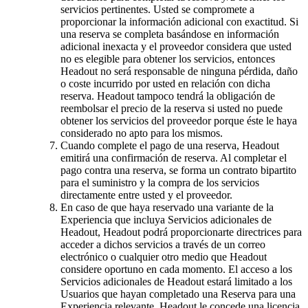
servicios pertinentes. Usted se compromete a
proporcionar la información adicional con exactitud. Si
una reserva se completa basándose en información
adicional inexacta y el proveedor considera que usted
no es elegible para obtener los servicios, entonces
Headout no será responsable de ninguna pérdida, daño
o coste incurrido por usted en relación con dicha
reserva. Headout tampoco tendrá la obligación de
reembolsar el precio de la reserva si usted no puede
obtener los servicios del proveedor porque éste le haya
considerado no apto para los mismos.
Cuando complete el pago de una reserva, Headout
emitirá una confirmación de reserva. Al completar el
pago contra una reserva, se forma un contrato bipartito
para el suministro y la compra de los servicios
directamente entre usted y el proveedor.
En caso de que haya reservado una variante de la
Experiencia que incluya Servicios adicionales de
Headout, Headout podrá proporcionarte directrices para
acceder a dichos servicios a través de un correo
electrónico o cualquier otro medio que Headout
considere oportuno en cada momento. El acceso a los
Servicios adicionales de Headout estará limitado a los
Usuarios que hayan completado una Reserva para una
Experiencia relevante. Headout le concede una licencia