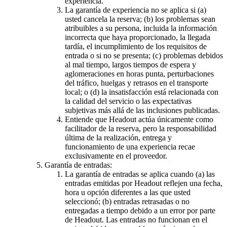
experiencia.
La garantía de experiencia no se aplica si (a)
usted cancela la reserva; (b) los problemas sean
atribuibles a su persona, incluida la información
incorrecta que haya proporcionado, la llegada
tardía, el incumplimiento de los requisitos de
entrada o si no se presenta; (c) problemas debidos
al mal tiempo, largos tiempos de espera y
aglomeraciones en horas punta, perturbaciones
del tráfico, huelgas y retrasos en el transporte
local; o (d) la insatisfacción está relacionada con
la calidad del servicio o las expectativas
subjetivas más allá de las inclusiones publicadas.
Entiende que Headout actúa únicamente como
facilitador de la reserva, pero la responsabilidad
última de la realización, entrega y
funcionamiento de una experiencia recae
exclusivamente en el proveedor.
Garantía de entradas:
La garantía de entradas se aplica cuando (a) las
entradas emitidas por Headout reflejen una fecha,
hora u opción diferentes a las que usted
seleccionó; (b) entradas retrasadas o no
entregadas a tiempo debido a un error por parte
de Headout. Las entradas no funcionan en el