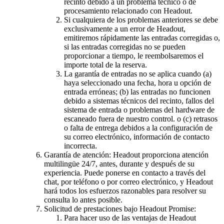
recinto debido a un problema técnico o de
procesamiento relacionado con Headout.
Si cualquiera de los problemas anteriores se debe
exclusivamente a un error de Headout,
emitiremos rápidamente las entradas corregidas o,
si las entradas corregidas no se pueden
proporcionar a tiempo, le reembolsaremos el
importe total de la reserva.
La garantía de entradas no se aplica cuando (a)
haya seleccionado una fecha, hora u opción de
entrada erróneas; (b) las entradas no funcionen
debido a sistemas técnicos del recinto, fallos del
sistema de entrada o problemas del hardware de
escaneado fuera de nuestro control. o (c) retrasos
o falta de entrega debidos a la configuración de
su correo electrónico, información de contacto
incorrecta.
Garantía de atención: Headout proporciona atención
multilingüe 24/7, antes, durante y después de su
experiencia. Puede ponerse en contacto a través del
chat, por teléfono o por correo electrónico, y Headout
hará todos los esfuerzos razonables para resolver su
consulta lo antes posible.
Solicitud de prestaciones bajo Headout Promise:
Para hacer uso de las ventajas de Headout