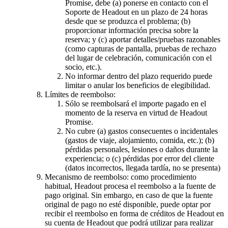
Promise, debe (a) ponerse en contacto con el
Soporte de Headout en un plazo de 24 horas
desde que se produzca el problema; (b)
proporcionar información precisa sobre la
reserva; y (c) aportar detalles/pruebas razonables
(como capturas de pantalla, pruebas de rechazo
del lugar de celebración, comunicación con el
socio, etc.).
No informar dentro del plazo requerido puede
limitar o anular los beneficios de elegibilidad.
Límites de reembolso:
Sólo se reembolsará el importe pagado en el
momento de la reserva en virtud de Headout
Promise.
No cubre (a) gastos consecuentes o incidentales
(gastos de viaje, alojamiento, comida, etc.); (b)
pérdidas personales, lesiones o daños durante la
experiencia; o (c) pérdidas por error del cliente
(datos incorrectos, llegada tardía, no se presenta)
Mecanismo de reembolso: como procedimiento
habitual, Headout procesa el reembolso a la fuente de
pago original. Sin embargo, en caso de que la fuente
original de pago no esté disponible, puede optar por
recibir el reembolso en forma de créditos de Headout en
su cuenta de Headout que podrá utilizar para realizar