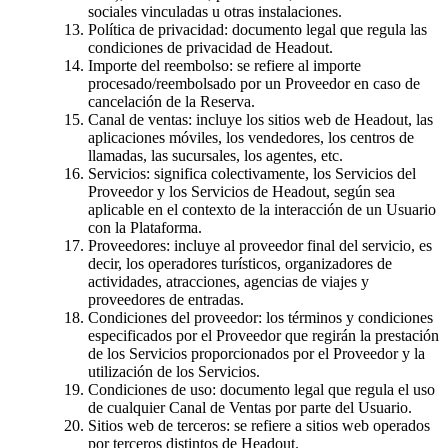
sociales vinculadas u otras instalaciones.
Política de privacidad: documento legal que regula las
condiciones de privacidad de Headout.
Importe del reembolso: se refiere al importe
procesado/reembolsado por un Proveedor en caso de
cancelación de la Reserva.
Canal de ventas: incluye los sitios web de Headout, las
aplicaciones móviles, los vendedores, los centros de
llamadas, las sucursales, los agentes, etc.
Servicios: significa colectivamente, los Servicios del
Proveedor y los Servicios de Headout, según sea
aplicable en el contexto de la interacción de un Usuario
con la Plataforma.
Proveedores: incluye al proveedor final del servicio, es
decir, los operadores turísticos, organizadores de
actividades, atracciones, agencias de viajes y
proveedores de entradas.
Condiciones del proveedor: los términos y condiciones
especificados por el Proveedor que regirán la prestación
de los Servicios proporcionados por el Proveedor y la
utilización de los Servicios.
Condiciones de uso: documento legal que regula el uso
de cualquier Canal de Ventas por parte del Usuario.
Sitios web de terceros: se refiere a sitios web operados
por terceros distintos de Headout.