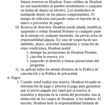
futuras reservas en Headout. Estos créditos de Headout
no son transferibles ni pueden reembolsarse o canjearse
en forma de dinero en efectivo. Los reembolsos se
tramitarán dentro de los plazos comprometidos. El
tiempo de reflexión real puede variar en función de tu
banco o proveedor de pagos.
Reserva de derechos: Headout puede añadir, modificar,
suspender o retirar Headout Promise (o cualquier parte
de la misma) en cualquier momento, sin previo aviso ni
responsabilidad alguna. En caso de sospecha de uso
indebido, abuso, actividad fraudulenta o violación de
estas condiciones, Headout podrá:
denegar las prestaciones de Headout Promise,
cancelar la reserva, y/o
suspender el derecho a futuras prestaciones del
programa.
Se aplican todos los demás términos de la Política de
cancelación y la Política de privacidad.
Pagos
Cuando usted realiza una reserva, Headout recopila su
información de pago y procesa el pago para garantizar
que el precio pagado por usted por la reserva se
transfiere y deposita en la cuenta del proveedor, tras la
deducción de los cargos de Headout, si los hubiera. Al
hacerlo, Headout tiene la responsabilidad limitada de