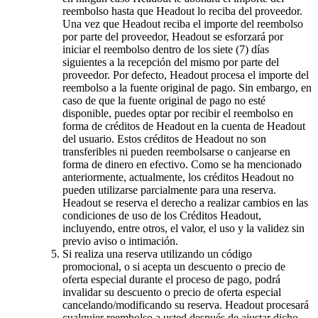
reembolso hasta que Headout lo reciba del proveedor.
Una vez que Headout reciba el importe del reembolso
por parte del proveedor, Headout se esforzará por
iniciar el reembolso dentro de los siete (7) días
siguientes a la recepción del mismo por parte del
proveedor. Por defecto, Headout procesa el importe del
reembolso a la fuente original de pago. Sin embargo, en
caso de que la fuente original de pago no esté
disponible, puedes optar por recibir el reembolso en
forma de créditos de Headout en la cuenta de Headout
del usuario. Estos créditos de Headout no son
transferibles ni pueden reembolsarse o canjearse en
forma de dinero en efectivo. Como se ha mencionado
anteriormente, actualmente, los créditos Headout no
pueden utilizarse parcialmente para una reserva.
Headout se reserva el derecho a realizar cambios en las
condiciones de uso de los Créditos Headout,
incluyendo, entre otros, el valor, el uso y la validez sin
previo aviso o intimación.
Si realiza una reserva utilizando un código
promocional, o si acepta un descuento o precio de
oferta especial durante el proceso de pago, podrá
invalidar su descuento o precio de oferta especial
cancelando/modificando su reserva. Headout procesará
cualquier reembolso a usted después de ajustar dicho