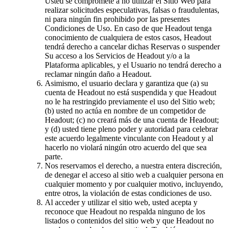
Usted se compromete a no utilizar el Sitio Web para
realizar solicitudes especulativas, falsas o fraudulentas,
ni para ningún fin prohibido por las presentes
Condiciones de Uso. En caso de que Headout tenga
conocimiento de cualquiera de estos casos, Headout
tendrá derecho a cancelar dichas Reservas o suspender
Su acceso a los Servicios de Headout y/o a la
Plataforma aplicables, y el Usuario no tendrá derecho a
reclamar ningún daño a Headout.
Asimismo, el usuario declara y garantiza que (a) su
cuenta de Headout no está suspendida y que Headout
no le ha restringido previamente el uso del Sitio web;
(b) usted no actúa en nombre de un competidor de
Headout; (c) no creará más de una cuenta de Headout;
y (d) usted tiene pleno poder y autoridad para celebrar
este acuerdo legalmente vinculante con Headout y al
hacerlo no violará ningún otro acuerdo del que sea
parte.
Nos reservamos el derecho, a nuestra entera discreción,
de denegar el acceso al sitio web a cualquier persona en
cualquier momento y por cualquier motivo, incluyendo,
entre otros, la violación de estas condiciones de uso.
Al acceder y utilizar el sitio web, usted acepta y
reconoce que Headout no respalda ninguno de los
listados o contenidos del sitio web y que Headout no