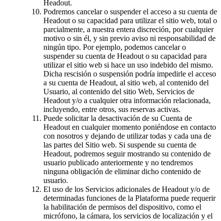
Headout.
Podremos cancelar o suspender el acceso a su cuenta de
Headout o su capacidad para utilizar el sitio web, total o
parcialmente, a nuestra entera discreción, por cualquier
motivo o sin él, y sin previo aviso ni responsabilidad de
ningún tipo. Por ejemplo, podemos cancelar o
suspender su cuenta de Headout o su capacidad para
utilizar el sitio web si hace un uso indebido del mismo.
Dicha rescisión o suspensión podría impedirle el acceso
a su cuenta de Headout, al sitio web, al contenido del
Usuario, al contenido del sitio Web, Servicios de
Headout y/o a cualquier otra información relacionada,
incluyendo, entre otros, sus reservas activas.
Puede solicitar la desactivación de su Cuenta de
Headout en cualquier momento poniéndose en contacto
con nosotros y dejando de utilizar todas y cada una de
las partes del Sitio web. Si suspende su cuenta de
Headout, podremos seguir mostrando su contenido de
usuario publicado anteriormente y no tendremos
ninguna obligación de eliminar dicho contenido de
usuario.
El uso de los Servicios adicionales de Headout y/o de
determinadas funciones de la Plataforma puede requerir
la habilitación de permisos del dispositivo, como el
micrófono, la cámara, los servicios de localización y el