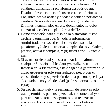
informará a sus usuarios por correo electrónico. Al
continuar utilizando la plataforma después de que
Headout lleve a cabo cambios en estas condiciones de
uso, usted acepta acatar y quedar vinculado por dichos
cambios. Si no está de acuerdo con alguno de los
términos mencionados en este documento, no debe
utilizar ni acceder a la plataforma de Headout.
Como condición para el uso de la plataforma, usted
declara y garantiza que: (i) toda la información
suministrada por Usted en el curso del uso de la
plataforma y/o de una reserva completada es verdadera,
precisa, actual y completa, y (ii) usted tiene 18 años o
más.
Si es menor de edad y desea utilizar la Plataforma,
cualquier Servicio de Headout y/o realizar cualquier
Reserva en la Plataforma, está obligado a garantizar que
dicho uso/reserva sólo será realizado por, o con el
consentimiento y supervisión de, una persona que haya
alcanzado la mayoría de edad (padres, hermanos o tutor
legal).
Su uso del sitio web y la realización de reservas solo
están permitidos para uso personal, no comercial y/o
para realizar solicitudes legítimas para realizar una
reserva de las experiencias ofrecidas en el sitio web.