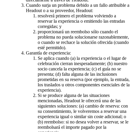
Cuando surja un problema debido a un fallo atribuible a
Headout o a su proveedor, Headout:
resolverá primero el problema volviendo a
reservar la experiencia o emitiendo las entradas
corregidas; y
proporcionará un reembolso sólo cuando el
problema no pueda solucionarse razonablemente,
o cuando se rechace la solución ofrecida (cuando
esté permitido).
Garantía de experiencia:
Se aplica cuando (a) la experiencia o el lugar de
celebración cierran inesperadamente; (b) nuestro
socio cancela la experiencia; (c) el guía no se
presenta; (d) falta alguna de las inclusiones
prometidas en su reserva (por ejemplo, la entrada,
los traslados u otros componentes esenciales de la
experiencia).
Si se produce alguna de las situaciones
mencionadas, Headout le ofrecerá una de las
siguientes soluciones: (a) cambio de reserva: con
su consentimiento, le volveremos a reservar una
experiencia igual o similar sin coste adicional; o
(b) reembolso: si no desea volver a reservar, se le
reembolsará el importe pagado por la