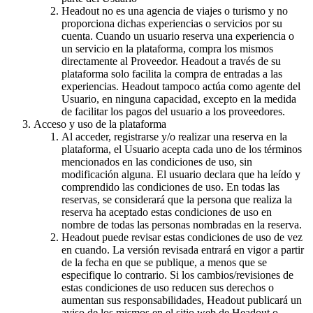
Headout no es una agencia de viajes o turismo y no
proporciona dichas experiencias o servicios por su
cuenta. Cuando un usuario reserva una experiencia o
un servicio en la plataforma, compra los mismos
directamente al Proveedor. Headout a través de su
plataforma solo facilita la compra de entradas a las
experiencias. Headout tampoco actúa como agente del
Usuario, en ninguna capacidad, excepto en la medida
de facilitar los pagos del usuario a los proveedores.
Acceso y uso de la plataforma
Al acceder, registrarse y/o realizar una reserva en la
plataforma, el Usuario acepta cada uno de los términos
mencionados en las condiciones de uso, sin
modificación alguna. El usuario declara que ha leído y
comprendido las condiciones de uso. En todas las
reservas, se considerará que la persona que realiza la
reserva ha aceptado estas condiciones de uso en
nombre de todas las personas nombradas en la reserva.
Headout puede revisar estas condiciones de uso de vez
en cuando. La versión revisada entrará en vigor a partir
de la fecha en que se publique, a menos que se
especifique lo contrario. Si los cambios/revisiones de
estas condiciones de uso reducen sus derechos o
aumentan sus responsabilidades, Headout publicará un
aviso de los mismos en el sitio web de Headout o