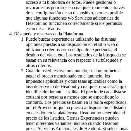
acceso a tu biblioteca de fotos. Puede gestionar o
revocar estos permisos en cualquier momento a través
de la configuración de su dispositivo, pero es posible
que algunas funciones y/o Servicios adicionales de
Headout no funcionen correctamente si los permisos
están desactivados.
Búsqueda y reservas en la Plataforma
Puede buscar experiencias utilizando las distintas
opciones puestas a su disposición en el sitio web o
utilizando criterios como el tipo de experiencia, el
destino del viaje, etc. Los resultados de la búsqueda se
basan en su relevancia con respecto a su búsqueda y
otros criterios.
Cuando usted reserva un anuncio, se compromete a
pagar el precio mencionado en el anuncio, los
impuestos aplicables y otras tasas aplicables como la
tasa de servicio de Headout y cualquier otra tasa/cargo
identificado durante la salida. El precio de cada lista se
cotizará por persona a menos que se especifique lo
contrario. Los precios se basan en la tarifa especificada
por el Proveedor que ha puesto a disposición el listado
en cuestión en la plataforma. Headout no determina el
precio de los listados. Ciertas Experiencias pueden
tener diferentes variantes, incluso cuando Headout
presta Servicios Adicionales de Headout. Si seleccionas