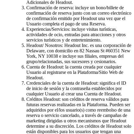
Adicionales de Headout.
Confirmación de reserva: incluye un bono/billete de
confirmación de reserva junto con un correo electrónico
de confirmación emitido por Headout una vez que el
Usuario completa el pago de una Reserva.
Experiencias/Servicios: incluye visitas turísticas,
actividades de ocio, entradas para atracciones y otros
servicios turísticos y de entretenimiento.
Headout/ Nosotros: Headout Inc. es una corporación de
Delaware, con domicilio en 82 Nassau St #60351 New
York, NY 10038 e incluye sus filiales, empresas del
grupo/relacionadas, sus sucesores y cesionarios.
Cuenta de Headout: la cuenta creada por cualquier
Usuario al registrarse en la Plataforma/Sitio Web de
Headout.
Credenciales de la cuenta de Headout: significa el ID
de inicio de sesión y la contraseña establecidos por
cualquier Usuario al crear una Cuenta de Headout.
Créditos Headout: son créditos de reserva válidos para
futuras reservas realizadas en la Plataforma. Pueden ser
adquiridos por el/los usuario(s) como reembolso de una
reserva o servicio cancelado, a través de campañas de
marketing dirigidas u otros mecanismos que Headout
determine a su discreción. Los créditos de Headout solo
están disponibles para los usuarios que tengan una