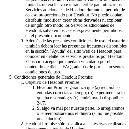
limitada, no exclusiva e intransferible para utilizar los
Servicios adicionales de Headout durante el periodo de
acceso proporcionado por Headout. No puede copiar,
distribuir, modificar, crear obras derivadas ni explotar
de ningún otro modo los Servicios adicionales de
Headout, salvo en los casos expresamente permitidos
en el presente documento.
Además de las presentes condiciones de uso, el usuario
también deberá leer las preguntas frecuentes disponibles
en la sección "Ayuda" del sitio web de Headout para
conocer en detalle los servicios prestados por Headout.
El usuario acepta que quedará vinculado por el
contenido de dichas FAQ, además de por las presentes
condiciones de uso.
Condiciones generales de Headout Promise
Objetivo de Headout Promise
Headout Promise garantiza que (a) recibirá las
entradas correctas a tiempo; (b) experimentará lo
que ha reservado; y (c) tendrá ayuda disponible
24/7.
Si algo va mal por nuestra parte, lo arreglaremos
o le reembolsaremos el dinero (si no fue posible
una solución).
Headout Promise sólo se aplica a las reservas realizadas
directamente a través de Headout.