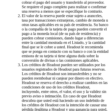
cobrar el pago del usuario y transferirlo al proveedor.
Se requiere el pago completo para realizar o confirmar
una reserva a menos que se especifique lo contrario.
El valor de la reserva puede estar sujeto a aranceles,
tasa por transacciones extranjeras, cambio de moneda u
otras tasas aplicables en su país de residencia. Su banco
o la compañía de la tarjeta de pago pueden convertir el
pago a la moneda local (de su país de residencia) y
pueden cobrar comisiones, dando lugar a diferencias
entre la cantidad mostrada en el Listado, y la cantidad
final que se le cobre a usted. Headout le recomienda
que se ponga en contacto con su banco o con la entidad
emisora de su tarjeta si tiene alguna duda sobre la
conversión de divisas o las comisiones aplicables.
Los créditos de Headout pueden ser utilizados por los
usuarios registrados de Headout para futuras reservas.
Los créditos de Headout son intransferibles y no se
pueden reembolsar ni canjear por dinero en efectivo.
Headout se reserva el derecho a realizar cambios en las
condiciones de uso de los créditos Headout,
incluyendo, entre otros, el valor, el uso y la validez sin
previo aviso o intimación. En caso de que Headout
descubra que usted está haciendo un uso indebido de
los créditos de Headout con la intención de causar una
pérdida ilegítima a Headout y una ganancia para usted,