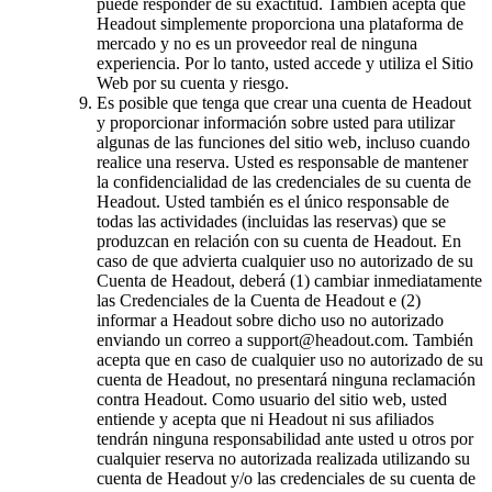
puede responder de su exactitud. También acepta que
Headout simplemente proporciona una plataforma de
mercado y no es un proveedor real de ninguna
experiencia. Por lo tanto, usted accede y utiliza el Sitio
Web por su cuenta y riesgo.
Es posible que tenga que crear una cuenta de Headout
y proporcionar información sobre usted para utilizar
algunas de las funciones del sitio web, incluso cuando
realice una reserva. Usted es responsable de mantener
la confidencialidad de las credenciales de su cuenta de
Headout. Usted también es el único responsable de
todas las actividades (incluidas las reservas) que se
produzcan en relación con su cuenta de Headout. En
caso de que advierta cualquier uso no autorizado de su
Cuenta de Headout, deberá (1) cambiar inmediatamente
las Credenciales de la Cuenta de Headout e (2)
informar a Headout sobre dicho uso no autorizado
enviando un correo a support@headout.com. También
acepta que en caso de cualquier uso no autorizado de su
cuenta de Headout, no presentará ninguna reclamación
contra Headout. Como usuario del sitio web, usted
entiende y acepta que ni Headout ni sus afiliados
tendrán ninguna responsabilidad ante usted u otros por
cualquier reserva no autorizada realizada utilizando su
cuenta de Headout y/o las credenciales de su cuenta de