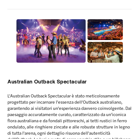
Australian Outback Spectacular
L'Australian Outback Spectacular è stato meticolosamente
progettato per incarnare l'essenza dell'Outback australiano,
garantendo ai visitatori un'esperienza davvero coinvolgente. Dal
paesaggio accuratamente curato, caratterizzato da un'iconica
flora australiana e da fondali pittoreschi, ai tetti rustici in ferro
ondulato, alle ringhiere zincate e alle robuste strutture in legno
di tutta l'arena, ogni dettaglio risuona dell'autenticità