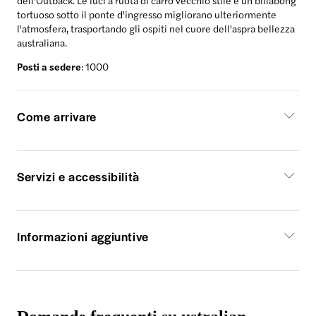
dell'Outback. Le luci a ruota di carro vecchio stile e un billabong
tortuoso sotto il ponte d'ingresso migliorano ulteriormente
l'atmosfera, trasportando gli ospiti nel cuore dell'aspra bellezza
australiana.
Posti a sedere
: 1000
Come arrivare
Servizi e accessibilità
Informazioni aggiuntive