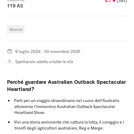
4.7
(
391
)
119 A$
Musical
9 luglio 2024 - 30 novembre 2026
Spettacolo adatto a tutte le età
Perché guardare Australian Outback Spectacular
Heartland?
Parti per un viaggio straordinario nel cuore dell'Australia
attraverso l'immersivo Australian Outback Spectacular
Heartland Show.
Vivi una storia avvincente che cattura la lotta, il coraggio e i
trionfi degli agricoltori australiani, Reg e Marge.